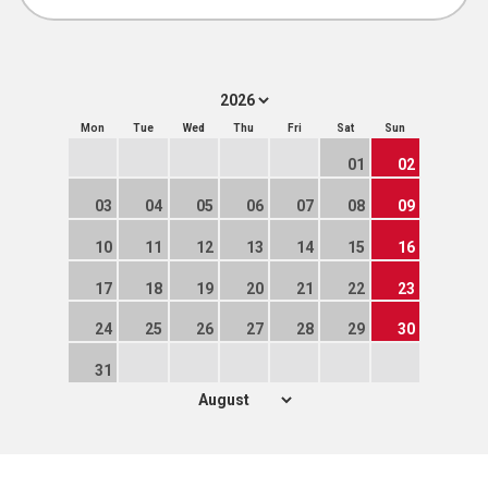
Mon
Tue
Wed
Thu
Fri
Sat
Sun
01
02
03
04
05
06
07
08
09
10
11
12
13
14
15
16
17
18
19
20
21
22
23
24
25
26
27
28
29
30
31